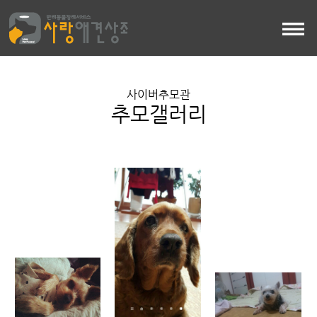
사이버추모관
추모갤러리