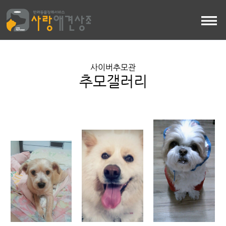
사이버추모관
추모갤러리