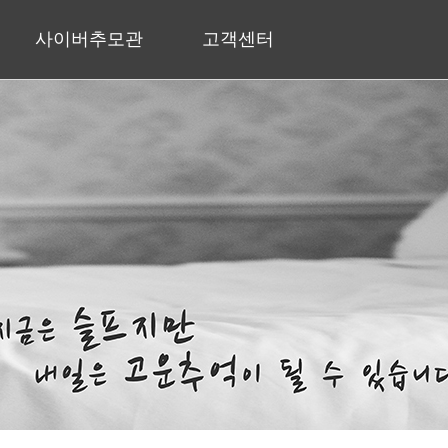
사이버추모관
고객센터
추모갤러리
자주하는 질문
공지사항
질문&답변