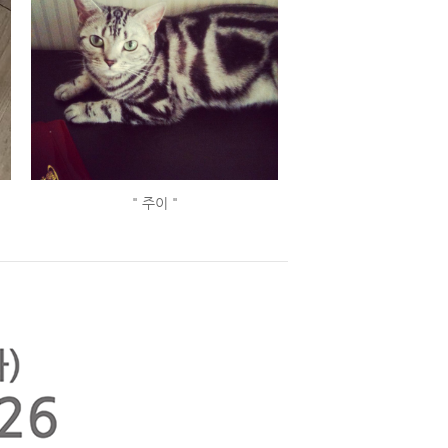
" 주이 "