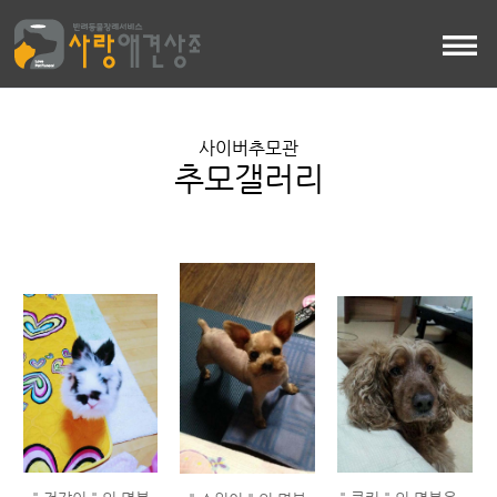
사이버추모관
추모갤러리