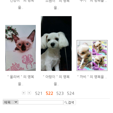
" 건강이 " 의 명복
" 쿠키 " 의 명복을 ..
" 소원이 " 의 명복
을..
을..
" 올리버 " 의 명복
" 아랑이 " 의 명복
" 까비 " 의 명복을 ..
을..
을..
521
522
523
524