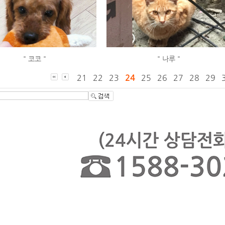
" 코코 "
" 나루 "
21
22
23
24
25
26
27
28
29