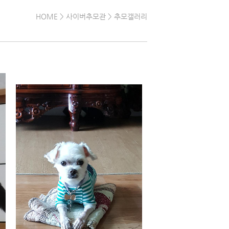
HOME
> 사이버추모관 > 추모갤러리