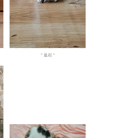
" 토리 "