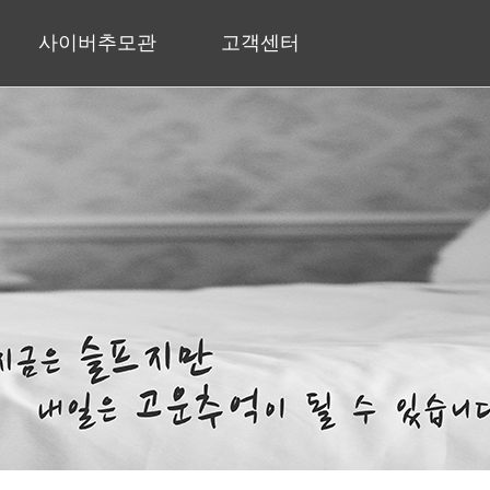
사이버추모관
고객센터
추모갤러리
자주하는 질문
공지사항
질문&답변