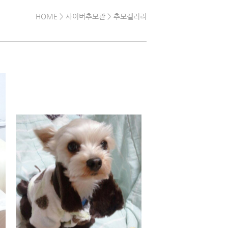
HOME
> 사이버추모관 > 추모갤러리