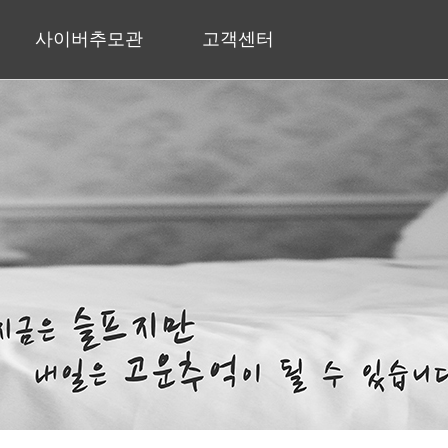
사이버추모관
고객센터
추모갤러리
자주하는 질문
공지사항
질문&답변